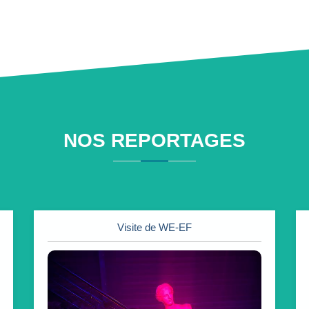
NOS REPORTAGES
Visite de WE-EF