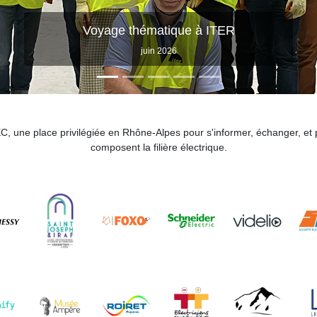
Juin 2026
Avec la présence Marc Simon Jean, Directeur Action
Regionale Auvergne Rhône Alpes EDF
LEC, une place privilégiée en Rhône-Alpes pour s'informer, échanger, 
composent la filière électrique.