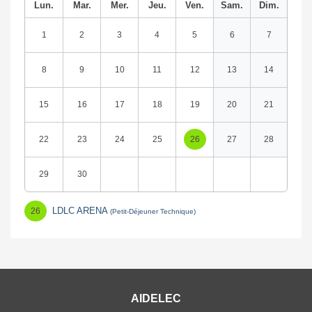
Lun.
Mar.
Mer.
Jeu.
Ven.
Sam.
Dim.
1
2
3
4
5
6
7
8
9
10
11
12
13
14
15
16
17
18
19
20
21
22
23
24
25
26
27
28
29
30
LDLC ARENA
26
(Petit-Déjeuner Technique)
AIDELEC